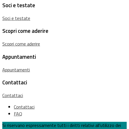
Soci e testate
Soci e testate
Scopri come aderire
Scopri come aderire
Appuntamenti
Appuntamenti
Contattaci
Contattaci
Contattaci
FAQ
Si riservano espressamente tutti i diritti relativi all’utilizzo dei