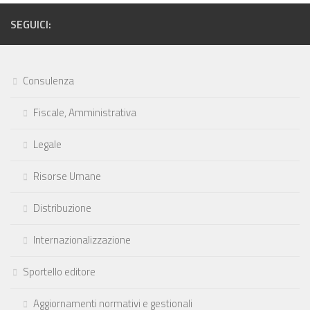
SEGUICI:
Consulenza
Fiscale, Amministrativa
Legale
Risorse Umane
Distribuzione
Internazionalizzazione
Sportello editore
Aggiornamenti normativi e gestionali