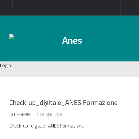
Login
Check-up_digitale_ANES Formazione
DI
CFERRARI
· 27 GIUGNO 2016
Check-up_digitale_ANES Formazione