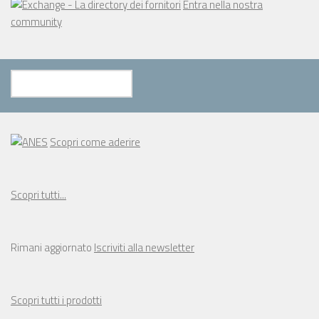
Entra nella nostra
community
Scopri come aderire
Scopri tutti...
Rimani aggiornato
Iscriviti alla newsletter
Scopri tutti i prodotti