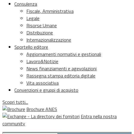
Consulenza
Fiscale, Amministrativa
Legale
Risorse Umane
Distribuzione
Internazionalizzazione
Sportello editore
Aggiornamenti normativi e gestionali
Lavoro&Notizie
News finanziamenti e agevolazioni
Rassegna stampa editoria digitale
Vita associativa
Convenzioni e gruppi di acquisto
Scopri tutti...
Brochure ANES
Entra nella nostra
community