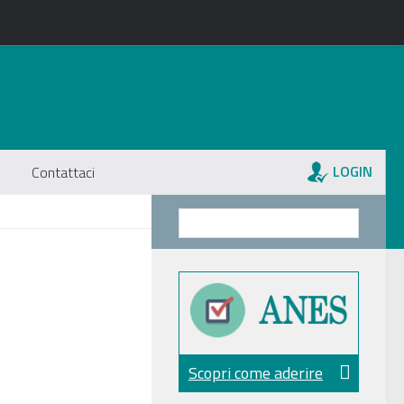
LOGIN
Contattaci
Scopri come aderire