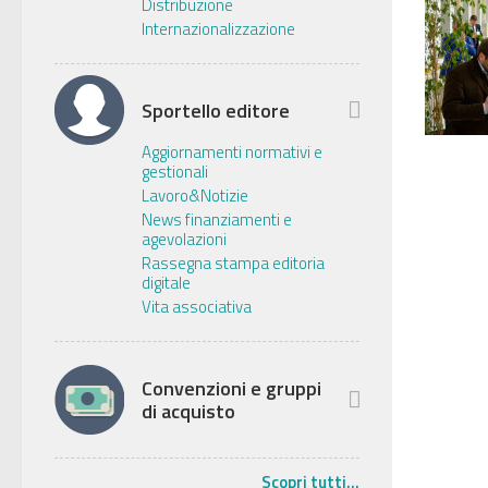
Distribuzione
Internazionalizzazione
Sportello editore
Aggiornamenti normativi e
gestionali
Lavoro&Notizie
News finanziamenti e
agevolazioni
Rassegna stampa editoria
digitale
Vita associativa
Convenzioni e gruppi
di acquisto
Scopri tutti...