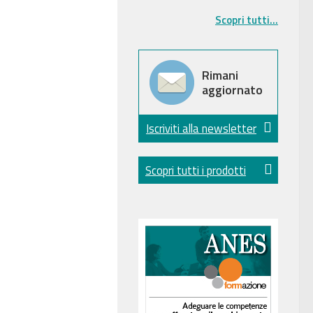
Scopri tutti...
Rimani
aggiornato
Iscriviti alla newsletter
Scopri tutti i prodotti