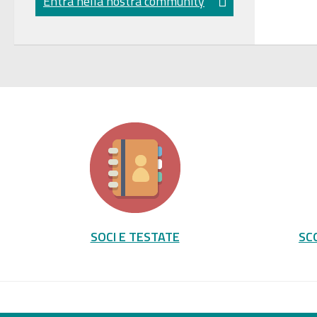
Entra nella nostra community
SOCI E TESTATE
SC