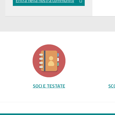
Entra nella nostra community
SOCI E TESTATE
SC