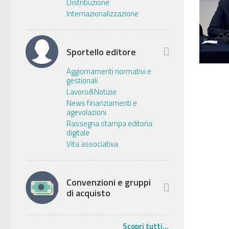
Distribuzione
Internazionalizzazione
Sportello editore
Aggiornamenti normativi e
gestionali
Lavoro&Notizie
News finanziamenti e
agevolazioni
Rassegna stampa editoria
digitale
Vita associativa
Convenzioni e gruppi
di acquisto
Scopri tutti...