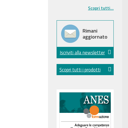
Scopri tutti...
Rimani
aggiornato
Iscriviti alla newsletter
Scopri tutti i prodotti