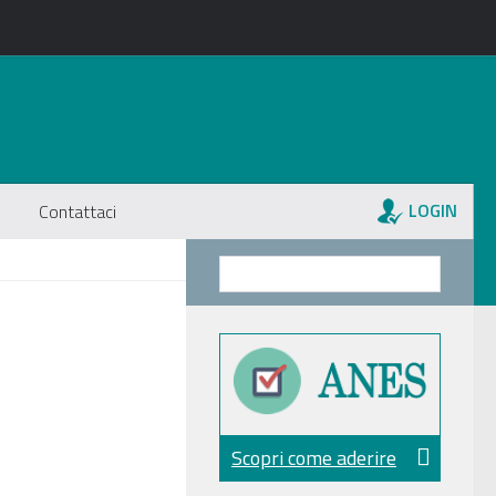
LOGIN
Contattaci
Scopri come aderire