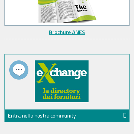
Brochure ANES
Entra nella nostra community