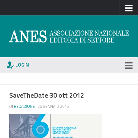
LOGIN
SaveTheDate 30 ott 2012
DI
REDAZIONE
· 26 GENNAIO 2016