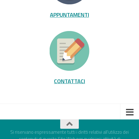
APPUNTAMENTI
CONTATTACI
Si riservano espressamente tutti i diritti relativi all’utilizzo dei
contenuti di questo Sito Web per qualsiasi attività di