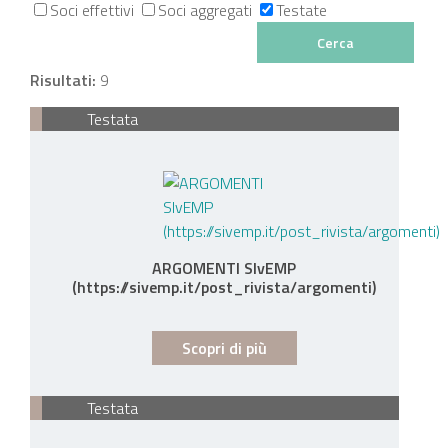
Soci effettivi
Soci aggregati
Testate
Risultati:
9
Testata
ARGOMENTI SIvEMP
(https://sivemp.it/post_rivista/argomenti)
Scopri di più
Testata