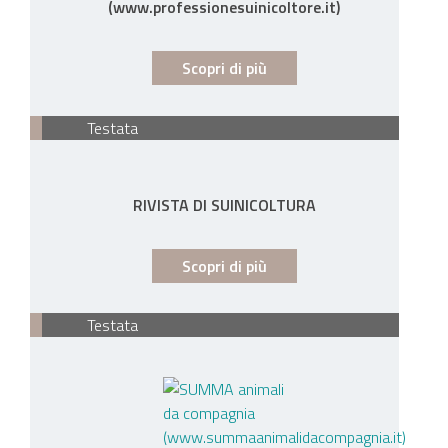
(www.professionesuinicoltore.it)
Scopri di più
Testata
RIVISTA DI SUINICOLTURA
Scopri di più
Testata