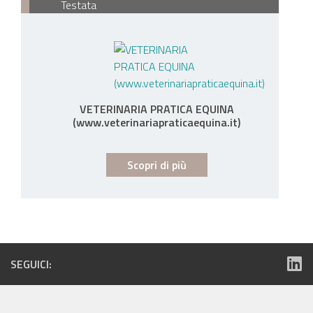
Testata
VETERINARIA PRATICA EQUINA
(www.veterinariapraticaequina.it)
Scopri di più
SEGUICI: