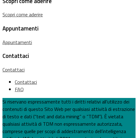
Scopri come aderire
Scopri come aderire
Appuntamenti
Appuntamenti
Contattaci
Contattaci
Contattaci
FAQ
Si riservano espressamente tutti i diritti relativi all’utilizzo dei
contenuti di questo Sito Web per qualsiasi attività di estrazione
di testo e dati (“text and data mining” o “TDM”). È vietata
qualsiasi attività di TDM non espressamente autorizzata,
comprese quelle per scopi di addestramento dell’intelligenza