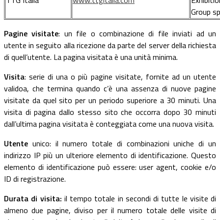
TTG Italia
www.ttgitalia.com
Exhibitio
Group s
Pagine visitate
: un file o combinazione di file inviati ad un
utente in seguito alla ricezione da parte del server della richiesta
di quell’utente. La pagina visitata è una unità minima.
Visita
: serie di una o più pagine visitate, fornite ad un utente
validoa, che termina quando c’è una assenza di nuove pagine
visitate da quel sito per un periodo superiore a 30 minuti. Una
visita di pagina dallo stesso sito che occorra dopo 30 minuti
dall’ultima pagina visitata è conteggiata come una nuova visita.
Utente
unico: il numero totale di combinazioni uniche di un
indirizzo IP più un ulteriore elemento di identificazione. Questo
elemento di identificazione può essere: user agent, cookie e/o
ID di registrazione.
Durata di visita:
il tempo totale in secondi di tutte le visite di
almeno due pagine, diviso per il numero totale delle visite di