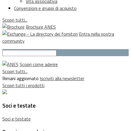
Vita associativa
Convenzioni e gruppi di acquisto
Scopri tutti...
Brochure ANES
Entra nella nostra
community
Scopri come aderire
Scopri tutti...
Rimani aggiornato
Iscriviti alla newsletter
Scopri tutti i prodotti
Soci e testate
Soci e testate