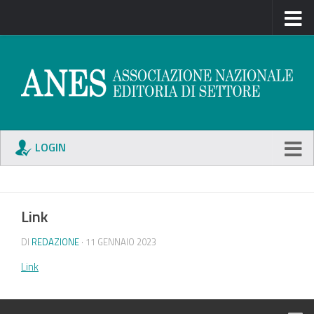
LOGIN
Link
DI
REDAZIONE
· 11 GENNAIO 2023
Link