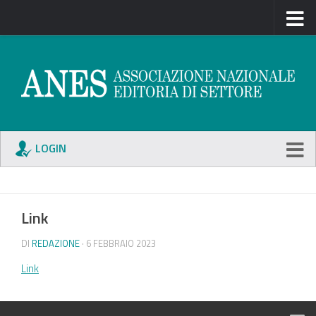
LOGIN
Link
DI
REDAZIONE
· 6 FEBBRAIO 2023
Link