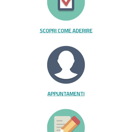
SCOPRI COME ADERIRE
APPUNTAMENTI