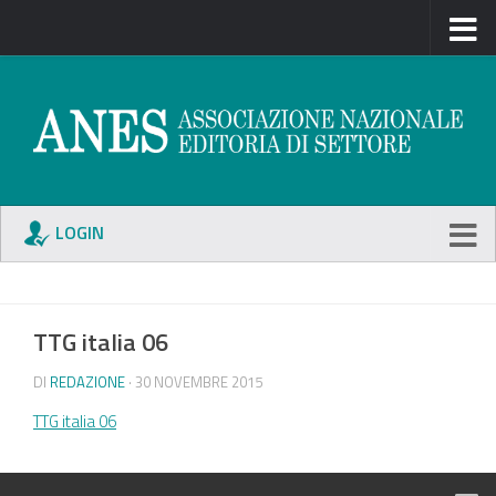
LOGIN
TTG italia 06
DI
REDAZIONE
· 30 NOVEMBRE 2015
TTG italia 06