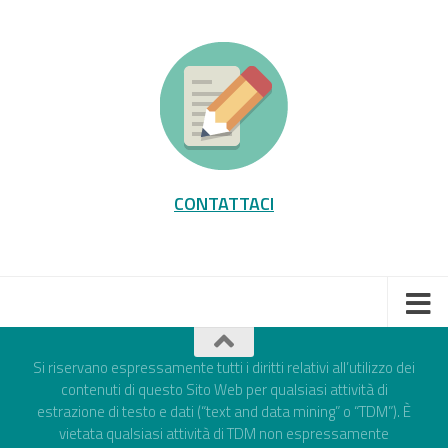
CONTATTACI
Si riservano espressamente tutti i diritti relativi all’utilizzo dei
contenuti di questo Sito Web per qualsiasi attività di
estrazione di testo e dati (“text and data mining” o “TDM”). È
vietata qualsiasi attività di TDM non espressamente