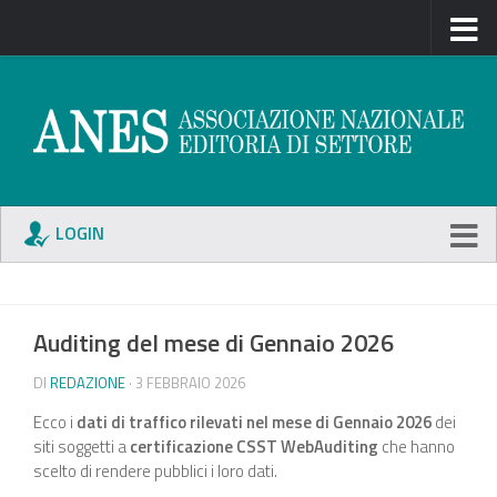
LOGIN
Auditing del mese di Gennaio 2026
DI
REDAZIONE
· 3 FEBBRAIO 2026
Ecco i
dati di traffico rilevati nel mese di Gennaio 2026
dei
siti soggetti a
certificazione CSST WebAuditing
che hanno
scelto di rendere pubblici i loro dati.