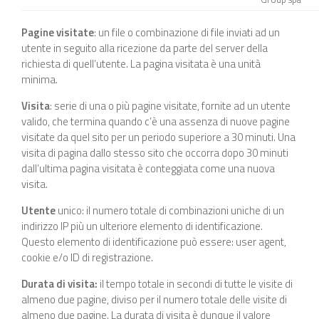
Pagine visitate
: un file o combinazione di file inviati ad un
utente in seguito alla ricezione da parte del server della
richiesta di quell’utente. La pagina visitata è una unità
minima.
Visita
: serie di una o più pagine visitate, fornite ad un utente
valido, che termina quando c’è una assenza di nuove pagine
visitate da quel sito per un periodo superiore a 30 minuti. Una
visita di pagina dallo stesso sito che occorra dopo 30 minuti
dall’ultima pagina visitata è conteggiata come una nuova
visita.
Utente
unico: il numero totale di combinazioni uniche di un
indirizzo IP più un ulteriore elemento di identificazione.
Questo elemento di identificazione può essere: user agent,
cookie e/o ID di registrazione.
Durata di visita:
il tempo totale in secondi di tutte le visite di
almeno due pagine, diviso per il numero totale delle visite di
almeno due pagine. La durata di visita è dunque il valore