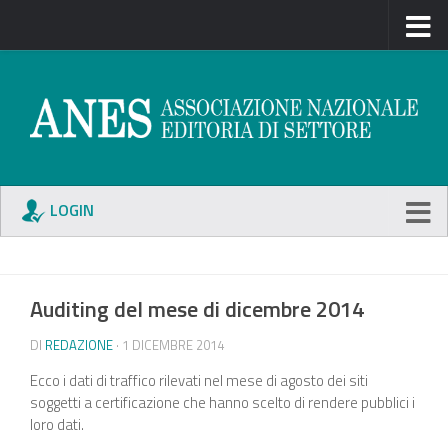
LOGIN
Auditing del mese di dicembre 2014
DI
REDAZIONE
· 1 DICEMBRE 2014
Ecco i dati di traffico rilevati nel mese di agosto dei siti
soggetti a certificazione che hanno scelto di rendere pubblici i
loro dati.