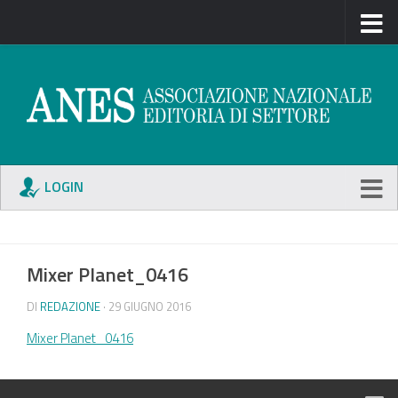
LOGIN
Mixer Planet_0416
DI
REDAZIONE
· 29 GIUGNO 2016
Mixer Planet_0416