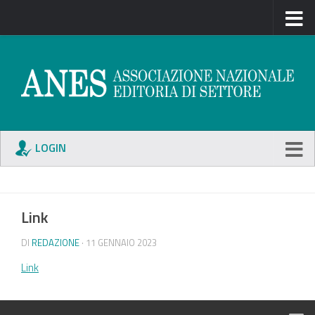
LOGIN
Link
DI
REDAZIONE
· 11 GENNAIO 2023
Link