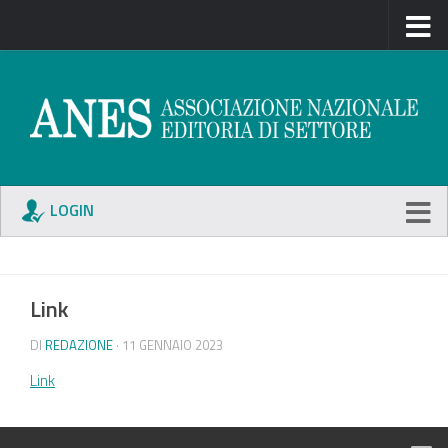
LOGIN
Link
DI
REDAZIONE
· 11 GENNAIO 2023
Link