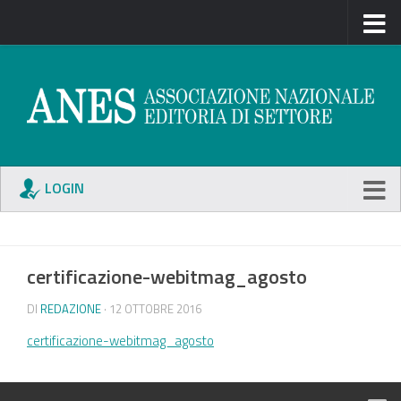
LOGIN
certificazione-webitmag_agosto
DI
REDAZIONE
· 12 OTTOBRE 2016
certificazione-webitmag_agosto