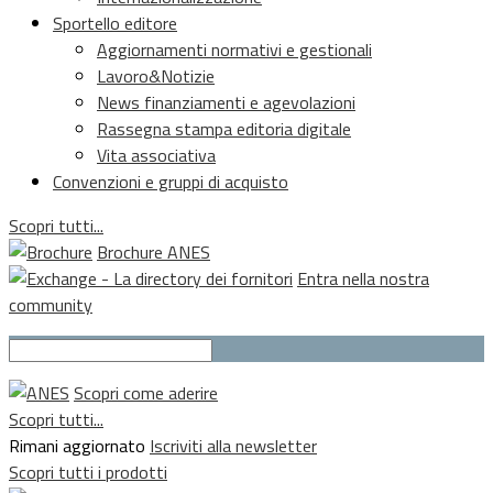
Sportello editore
Aggiornamenti normativi e gestionali
Lavoro&Notizie
News finanziamenti e agevolazioni
Rassegna stampa editoria digitale
Vita associativa
Convenzioni e gruppi di acquisto
Scopri tutti...
Brochure ANES
Entra nella nostra
community
Scopri come aderire
Scopri tutti...
Rimani aggiornato
Iscriviti alla newsletter
Scopri tutti i prodotti