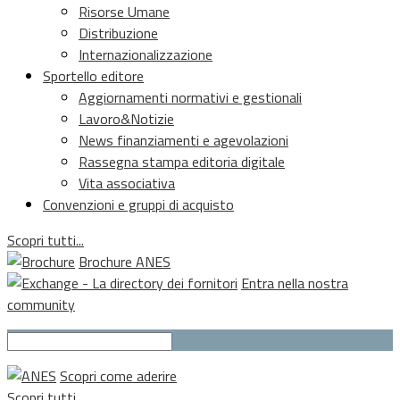
Risorse Umane
Distribuzione
Internazionalizzazione
Sportello editore
Aggiornamenti normativi e gestionali
Lavoro&Notizie
News finanziamenti e agevolazioni
Rassegna stampa editoria digitale
Vita associativa
Convenzioni e gruppi di acquisto
Scopri tutti...
Brochure ANES
Entra nella nostra
community
Scopri come aderire
Scopri tutti...