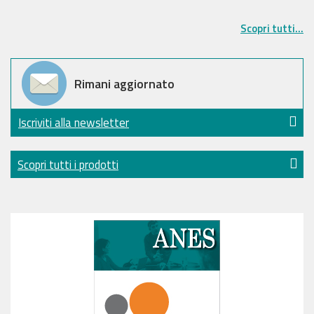
Scopri tutti...
Rimani aggiornato
Iscriviti alla newsletter
Scopri tutti i prodotti