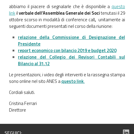
abbiamo il piacere di segnalarle che è disponibile a
questo
link
il
verbale dell’Assemblea Generale dei Soci
tenutasi il 29
ottobre scorso in modalità di conference call
,
unitamente ai
seguenti documenti presentati nel corso della riunione:
relazione della Commissione di Designazione del
Presidente
report economico con bilancio 2019 e budget 2020
relazione del Collegio dei Revisori Contabili sul
Bilancio al 31.12
Le presentazioni, i video degli interventi e la rassegna stampa
sono online nel sito ANES a
questo link
.
Cordiali saluti.
Cristina Ferrari
Direttore
SEGUICI: