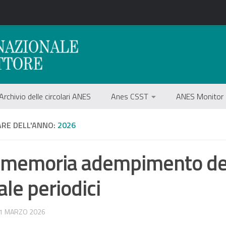
Archivio delle circolari ANES
Anes CSST
ANES Monitor
ARE DELL'ANNO:
2026
omemoria adempimento de
ale periodici
 1 MARZO 2026