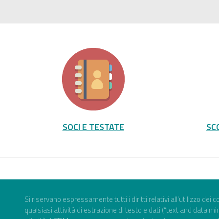
SOCI E TESTATE
SC
Si riservano espressamente tutti i diritti relativi all’utilizzo dei
qualsiasi attività di estrazione di testo e dati (“text and data mi