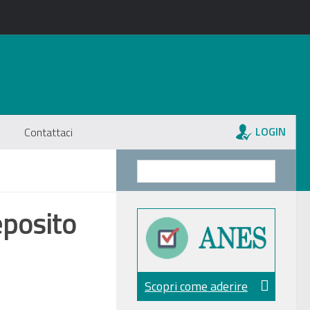
LOGIN
Contattaci
posito
Scopri come aderire