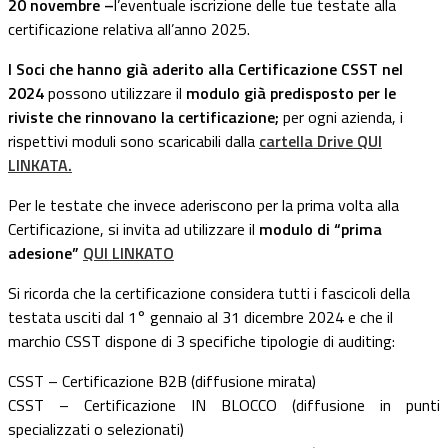
20 novembre –
l’eventuale iscrizione delle tue testate alla
certificazione relativa all’anno 2025.
I Soci che hanno già aderito alla Certificazione CSST nel
2024
possono utilizzare il
modulo già predisposto per le
riviste che rinnovano la certificazione;
per ogni azienda, i
rispettivi moduli sono scaricabili dalla
cartella Drive QUI
LINKATA.
Per le testate che invece aderiscono per la prima volta alla
Certificazione, si invita ad utilizzare il
modulo di “prima
adesione”
QUI LINKATO
Si ricorda che la certificazione considera tutti i fascicoli della
testata usciti dal 1° gennaio al 31 dicembre 2024 e che il
marchio CSST dispone di 3 specifiche tipologie di auditing:
CSST – Certificazione B2B (diffusione mirata)
CSST – Certificazione IN BLOCCO (diffusione in punti
specializzati o selezionati)