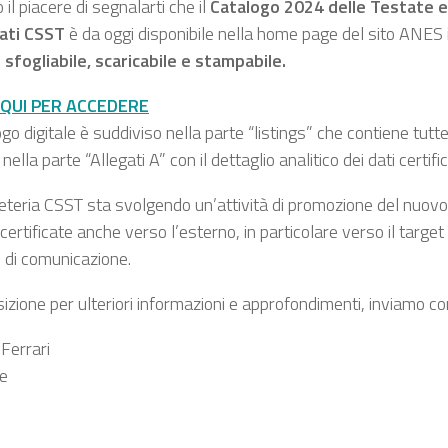
il piacere di segnalarti che il
Catalogo 2024 delle Testate e
cati CSST
è da oggi disponibile nella home page del sito ANES
e sfogliabile, scaricabile e stampabile.
 QUI PER ACCEDERE
ogo digitale è suddiviso nella parte “listings” che contiene tutte
nella parte “Allegati A” con il dettaglio analitico dei dati certific
eteria CSST sta svolgendo un’attività di promozione del nuovo
certificate anche verso l’esterno, in particolare verso il target
 di comunicazione.
izione per ulteriori informazioni e approfondimenti, inviamo cord
 Ferrari
re