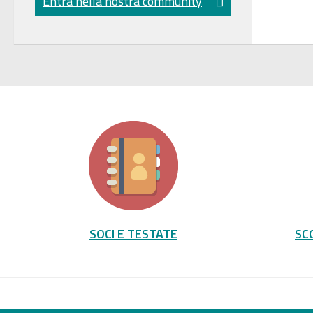
Entra nella nostra community
SOCI E TESTATE
SC