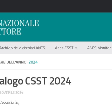
Archivio delle circolari ANES
Anes CSST
ANES Monitor
ARE DELL'ANNO:
2024
alogo CSST 2024
 30 APRILE 2024
 Associato,