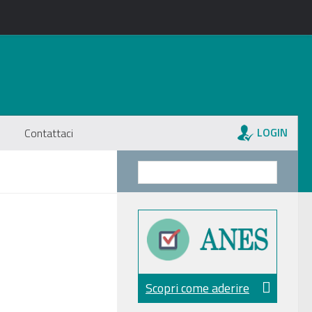
LOGIN
Contattaci
Scopri come aderire