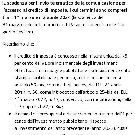
la
scadenza per l’invio telematico della comunicazione per
l’accesso al credito di imposta, i cui termini sono compresi
tra il
1°
marzo
e
il
2 aprile 2024
(la scadenza del
31
marzo
cade nella
domenica
di Pasqua e lunedì
1 aprile
è un
giorno festivo).
Ricordiamo che:
il credito d’imposta è concesso nella misura unica del 75
per cento del valore incrementale degli investimenti
effettuati in campagne pubblicitarie esclusivamente sulla
stampa quotidiana e periodica, anche on line (ai sensi
articolo 57-bis, comma 1-quinquies, del D.L.
24 aprile
2017
, n. 50, come introdotto dall’articolo 25-bis del D.L.
1°
marzo
2022, n. 17, convertito, con modificazioni, dalla
L.
27 aprile 2022
, n. 34);
è richiesto il presupposto dell’incremento minimo dell’1 per
cento dell’investimento pubblicitario, rispetto
all’investimento dell’anno precedente (anno 2023), quale