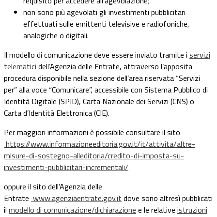
requisito per accedere all’agevolazione;
non sono più agevolati gli investimenti pubblicitari
effettuati sulle emittenti televisive e radiofoniche,
analogiche o digitali.
Il modello di comunicazione deve essere inviato tramite i
servizi
telematici
dell’Agenzia delle Entrate, attraverso l’apposita
procedura disponibile nella sezione dell’area riservata “Servizi
per” alla voce “Comunicare”, accessibile con Sistema Pubblico di
Identità Digitale (SPID), Carta Nazionale dei Servizi (CNS) o
Carta d’Identità Elettronica (CIE).
Per maggiori informazioni è possibile consultare il sito
https://www.informazioneeditoria.gov.it/it/attivita/altre-
misure-di-sostegno-alleditoria/credito-di-imposta-su-
investimenti-pubblicitari-incrementali/
oppure il sito dell’Agenzia delle
Entrate
www.agenziaentrate.gov.it
dove sono altresì pubblicati
il
modello di comunicazione/dichiarazione
e le relative
istruzioni