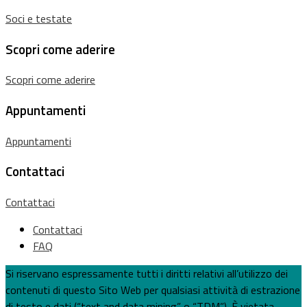
Soci e testate
Scopri come aderire
Scopri come aderire
Appuntamenti
Appuntamenti
Contattaci
Contattaci
Contattaci
FAQ
Si riservano espressamente tutti i diritti relativi all’utilizzo dei
contenuti di questo Sito Web per qualsiasi attività di estrazione
di testo e dati (“text and data mining” o “TDM”). È vietata