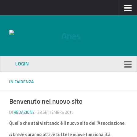
LOGIN
IN EVIDENZA
Benvenuto nel nuovo sito
DI
REDAZIONE
· 28 SETTEMBRE 2015
Quello che stai visitando è il nuovo sito dell’Associazione.
A breve saranno attive tutte le nuove funzionalità.