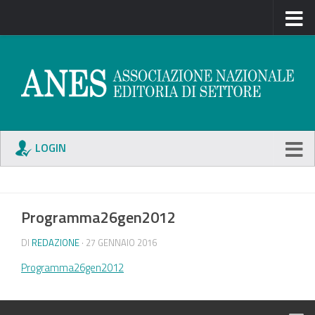
LOGIN
Programma26gen2012
DI
REDAZIONE
· 27 GENNAIO 2016
Programma26gen2012