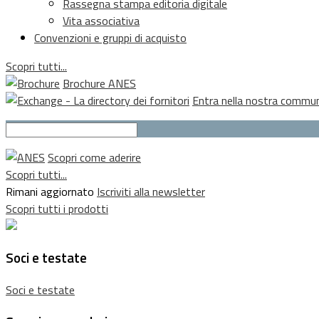
Rassegna stampa editoria digitale
Vita associativa
Convenzioni e gruppi di acquisto
Scopri tutti...
Brochure ANES
Entra nella nostra commu
Scopri come aderire
Scopri tutti...
Rimani aggiornato
Iscriviti alla newsletter
Scopri tutti i prodotti
Soci e testate
Soci e testate