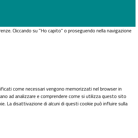
eferenze. Cliccando su "Ho capito" o proseguendo nella navigazione
assificati come necessari vengono memorizzati nel browser in
utano ad analizzare e comprendere come si utilizza questo sito
 La disattivazione di alcuni di questi cookie può influire sulla