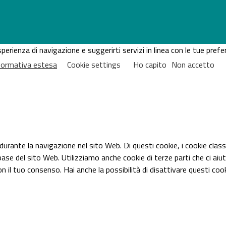
'esperienza di navigazione e suggerirti servizi in linea con le tue pr
nformativa estesa
Cookie settings
Ho capito
Non accetto
 durante la navigazione nel sito Web. Di questi cookie, i cookie cl
base del sito Web. Utilizziamo anche cookie di terze parti che ci ai
 tuo consenso. Hai anche la possibilità di disattivare questi cookie.