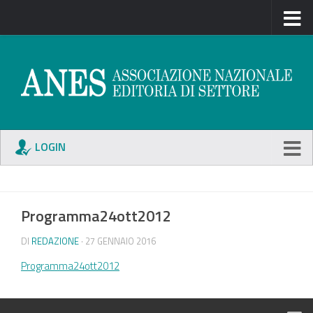
LOGIN
Programma24ott2012
DI
REDAZIONE
· 27 GENNAIO 2016
Programma24ott2012