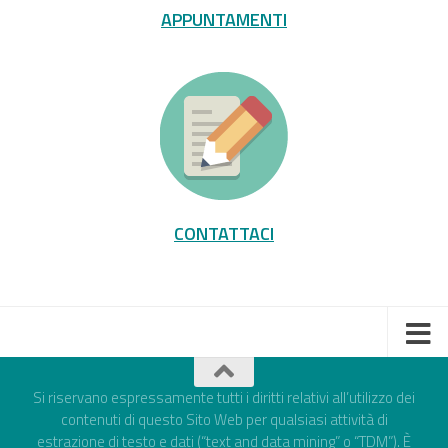
APPUNTAMENTI
CONTATTACI
Si riservano espressamente tutti i diritti relativi all’utilizzo dei
contenuti di questo Sito Web per qualsiasi attività di
estrazione di testo e dati (“text and data mining” o “TDM”). È