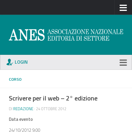
LOGIN
CORSO
Scrivere per il web – 2° edizione
DI
REDAZIONE
· 24 OTTOBRE 2012
Data evento
24/10/2012 9:00