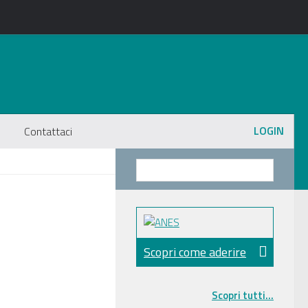
LOGIN
Contattaci
Scopri come aderire
Scopri tutti...