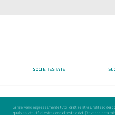
SOCI E TESTATE
SC
Si riservano espressamente tutti i diritti relativi all’utilizzo dei
qualsiasi attività di estrazione di testo e dati (“text and data mi