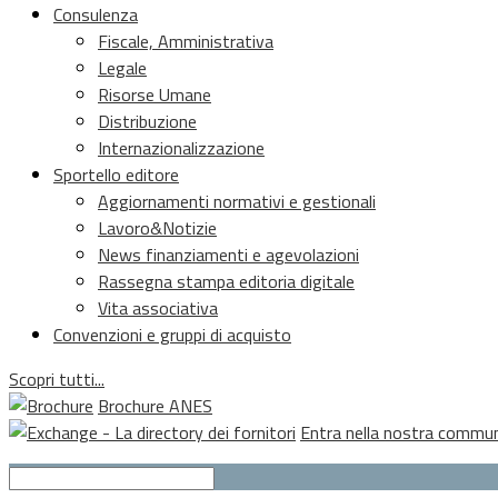
Consulenza
Fiscale, Amministrativa
Legale
Risorse Umane
Distribuzione
Internazionalizzazione
Sportello editore
Aggiornamenti normativi e gestionali
Lavoro&Notizie
News finanziamenti e agevolazioni
Rassegna stampa editoria digitale
Vita associativa
Convenzioni e gruppi di acquisto
Scopri tutti...
Brochure ANES
Entra nella nostra commu