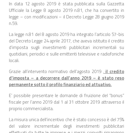
In data 12 agosto 2019 è stata pubblicata sulla Gazzetta
Ufficiale la Legge 8 agosto 2019 n.81, che ha convertito in
legge – con modificazioni – il Decreto Legge 28 giugno 2019
n.59.
La legge n.81 del 8 agosto 2019 ha integrato l’articolo 57-bis
del Decreto Legge 24 aprile 2017, che aveva istituito il credito
d’imposta sugli investimenti pubblicitari incrementali su
quotidiani, periodici e sulle emittenti televisive e radiofoniche
locali.
Grazie all’intervento normativo dell’agosto 2019 ,
il credito
d’imposta – a decorrere dall’anno 2019 – è stato reso
permanente sotto il profilo finanziario ed attuativo.
E’ possibile presentare le domande di fruizione del “bonus”
fiscale per l’anno 2019 dal 1 al 31 ottobre 2019 attraverso il
proprio commercialista.
La misura unica dell’incentivo che è stato concesso è del 75%
del valore incrementale degli investimenti pubblicitari
effettuati da tutte le imprese e i mezzi coinvolti rimangono