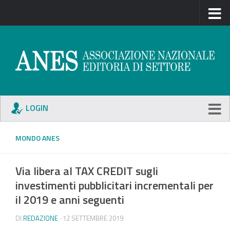
LOGIN
MONDO ANES
Via libera al TAX CREDIT sugli
investimenti pubblicitari incrementali per
il 2019 e anni seguenti
DI
REDAZIONE
· 12 SETTEMBRE 2019