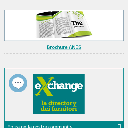
Brochure ANES
Entra nella nostra community