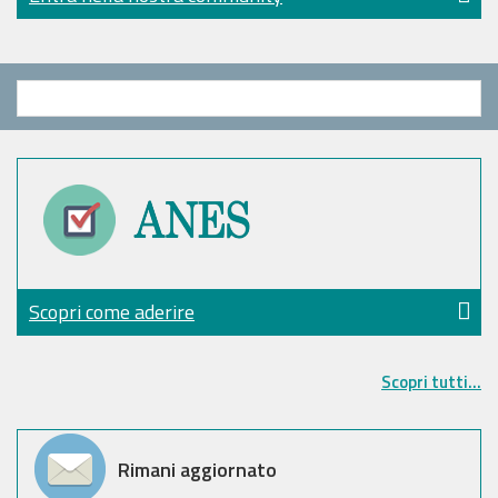
Scopri come aderire
Scopri tutti...
Rimani aggiornato