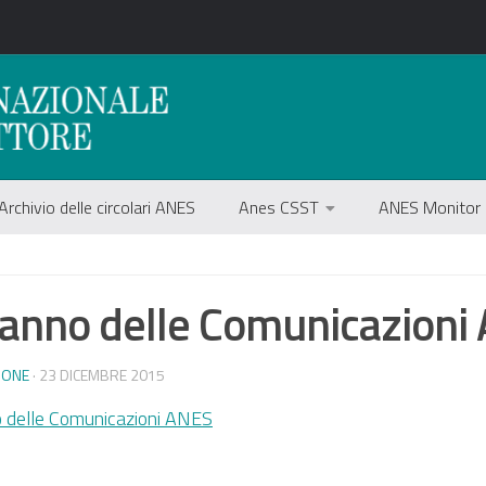
Archivio delle circolari ANES
Anes CSST
ANES Monitor
anno delle Comunicazioni
IONE
· 23 DICEMBRE 2015
 delle Comunicazioni ANES