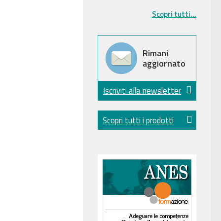
Scopri tutti...
Rimani
aggiornato
Iscriviti alla newsletter
Scopri tutti i prodotti