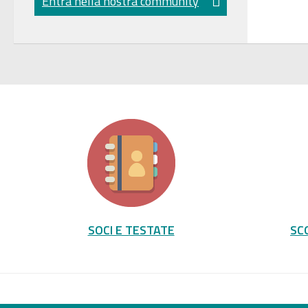
Entra nella nostra community
SOCI E TESTATE
SC