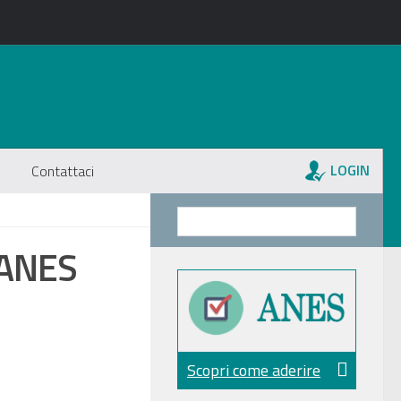
LOGIN
Contattaci
 ANES
Scopri come aderire