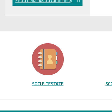
Entra nella nostra community
SOCI E TESTATE
SC