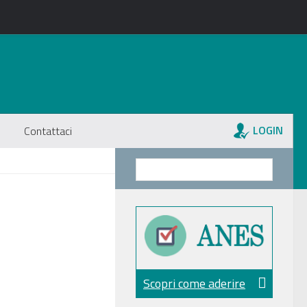
LOGIN
Contattaci
Scopri come aderire