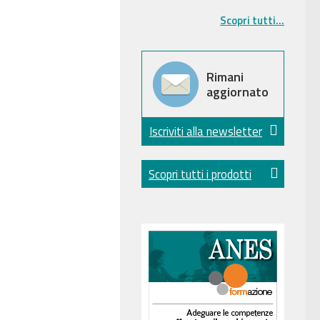
Scopri tutti...
Rimani
aggiornato
Iscriviti alla newsletter
Scopri tutti i prodotti