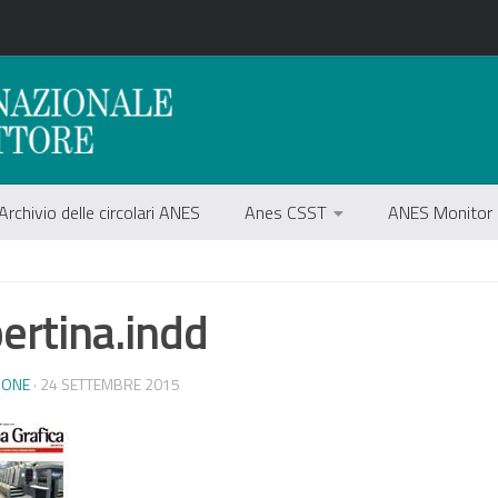
Archivio delle circolari ANES
Anes CSST
ANES Monitor
ertina.indd
IONE
· 24 SETTEMBRE 2015