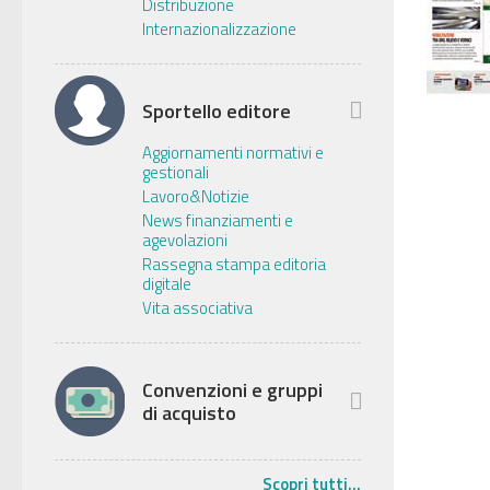
Distribuzione
Internazionalizzazione
Sportello editore
Aggiornamenti normativi e
gestionali
Lavoro&Notizie
News finanziamenti e
agevolazioni
Rassegna stampa editoria
digitale
Vita associativa
Convenzioni e gruppi
di acquisto
Scopri tutti...