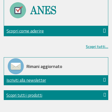
Scopri come aderire
Scopri tutti...
Rimani aggiornato
Iscriviti alla newsletter
Scopri tutti i prodotti