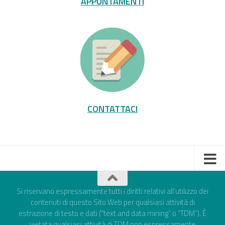
APPUNTAMENTI
CONTATTACI
Si riservano espressamente tutti i diritti relativi all’utilizzo dei
contenuti di questo Sito Web per qualsiasi attività di
estrazione di testo e dati (“text and data mining” o “TDM”). È
vietata qualsiasi attività di TDM non espressamente