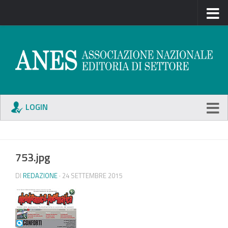
LOGIN
753.jpg
DI
REDAZIONE
· 24 SETTEMBRE 2015