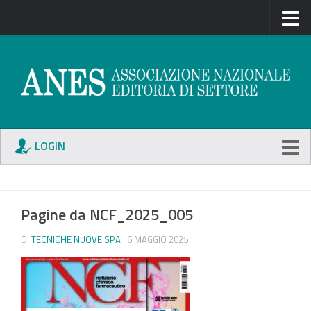
LOGIN
Pagine da NCF_2025_005
DI
TECNICHE NUOVE SPA
· 6 MAGGIO 2025