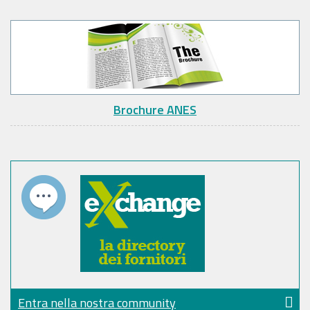
Brochure ANES
Entra nella nostra community