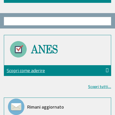
Scopri come aderire
Scopri tutti...
Rimani aggiornato