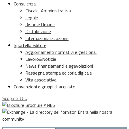
Consulenza
Fiscale, Amministrativa
Legale
Risorse Umane
Distribuzione
Internazionalizzazione
Sportello editore
Aggiornamenti normativi e gestionali
Lavoro&Notizie
News finanziamenti e agevolazioni
Rassegna stampa editoria digitale
Vita associativa
Convenzioni e gruppi di acquisto
Scopri tutti...
Brochure ANES
Entra nella nostra
community