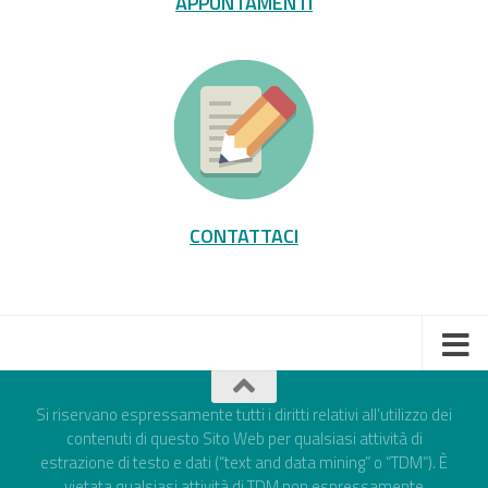
APPUNTAMENTI
CONTATTACI
Si riservano espressamente tutti i diritti relativi all’utilizzo dei
contenuti di questo Sito Web per qualsiasi attività di
estrazione di testo e dati (“text and data mining” o “TDM”). È
vietata qualsiasi attività di TDM non espressamente