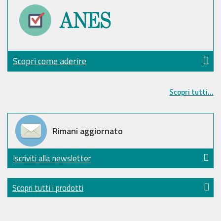
Scopri come aderire
Scopri tutti...
Rimani aggiornato
Iscriviti alla newsletter
Scopri tutti i prodotti