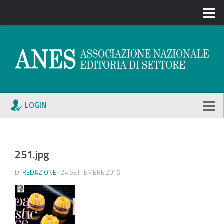
LOGIN
251.jpg
DI
REDAZIONE
· 24 SETTEMBRE 2015