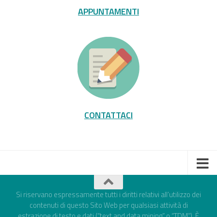
APPUNTAMENTI
CONTATTACI
Si riservano espressamente tutti i diritti relativi all’utilizzo dei
contenuti di questo Sito Web per qualsiasi attività di
estrazione di testo e dati (“text and data mining” o “TDM”). È