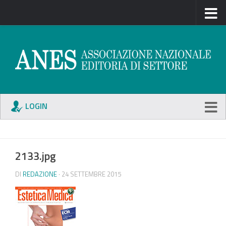
LOGIN
2133.jpg
DI
REDAZIONE
· 24 SETTEMBRE 2015