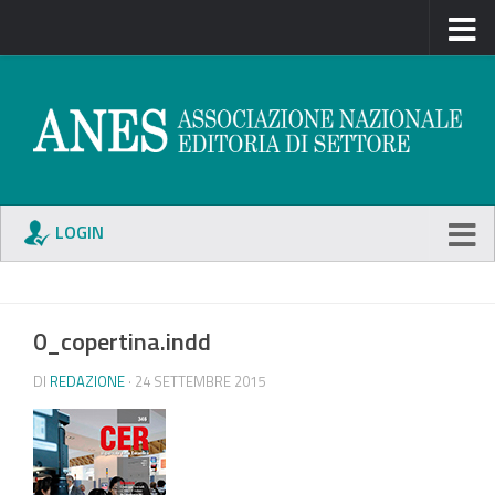
LOGIN
0_copertina.indd
DI
REDAZIONE
· 24 SETTEMBRE 2015