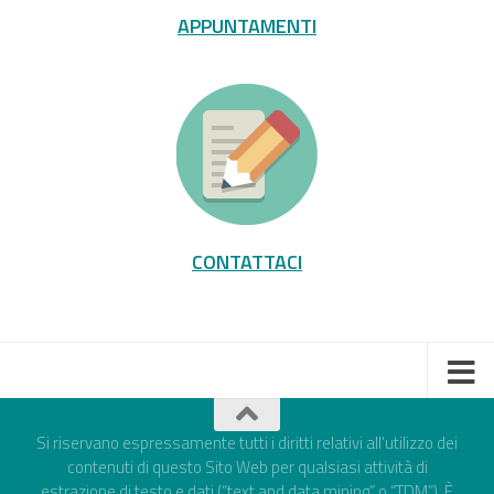
APPUNTAMENTI
CONTATTACI
Si riservano espressamente tutti i diritti relativi all’utilizzo dei
contenuti di questo Sito Web per qualsiasi attività di
estrazione di testo e dati (“text and data mining” o “TDM”). È