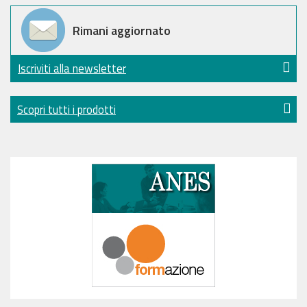
Rimani aggiornato
Iscriviti alla newsletter
Scopri tutti i prodotti