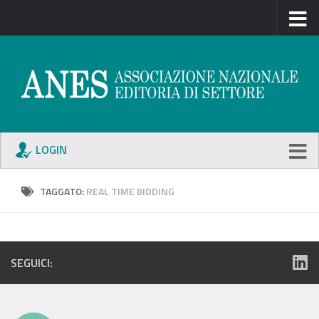
LOGIN
TAGGATO:
REAL TIME BIDDING
SEGUICI: