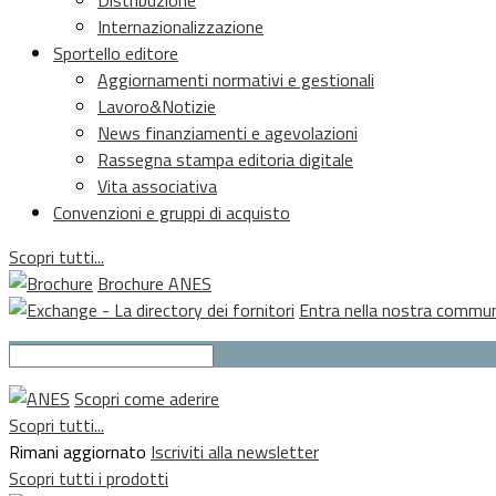
Internazionalizzazione
Sportello editore
Aggiornamenti normativi e gestionali
Lavoro&Notizie
News finanziamenti e agevolazioni
Rassegna stampa editoria digitale
Vita associativa
Convenzioni e gruppi di acquisto
Scopri tutti...
Brochure ANES
Entra nella nostra commu
Scopri come aderire
Scopri tutti...
Rimani aggiornato
Iscriviti alla newsletter
Scopri tutti i prodotti