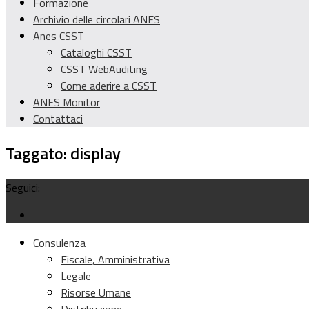
Formazione
Archivio delle circolari ANES
Anes CSST
Cataloghi CSST
CSST WebAuditing
Come aderire a CSST
ANES Monitor
Contattaci
Taggato:
display
Seguici:
Consulenza
Fiscale, Amministrativa
Legale
Risorse Umane
Distribuzione