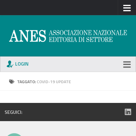
LOGIN
TAGGATO:
COVID-19 UPDATE
SEGUICI: