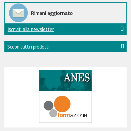
Rimani aggiornato
Iscriviti alla newsletter
Scopri tutti i prodotti