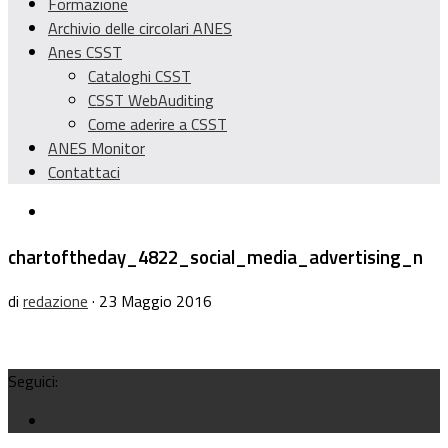
Formazione
Archivio delle circolari ANES
Anes CSST
Cataloghi CSST
CSST WebAuditing
Come aderire a CSST
ANES Monitor
Contattaci
chartoftheday_4822_social_media_advertising_n
di
redazione
· 23 Maggio 2016
Seguici: