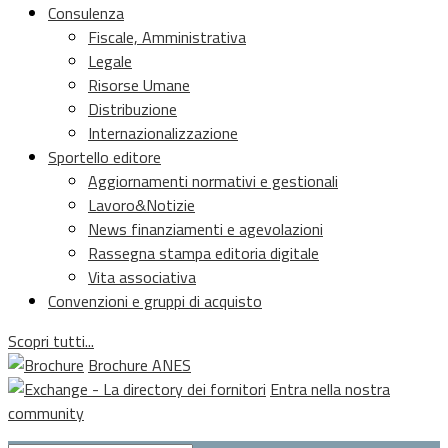
Consulenza
Fiscale, Amministrativa
Legale
Risorse Umane
Distribuzione
Internazionalizzazione
Sportello editore
Aggiornamenti normativi e gestionali
Lavoro&Notizie
News finanziamenti e agevolazioni
Rassegna stampa editoria digitale
Vita associativa
Convenzioni e gruppi di acquisto
Scopri tutti...
Brochure ANES
Entra nella nostra
community