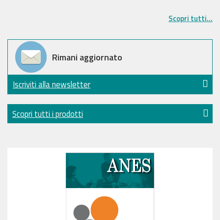
Scopri tutti...
Rimani aggiornato
Iscriviti alla newsletter
Scopri tutti i prodotti