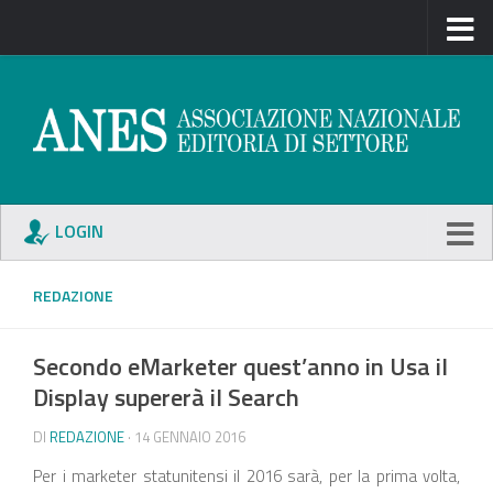
LOGIN
REDAZIONE
Secondo eMarketer quest’anno in Usa il
Display supererà il Search
DI
REDAZIONE
· 14 GENNAIO 2016
Per i marketer statunitensi il 2016 sarà, per la prima volta,