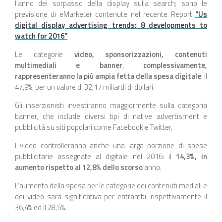
l’anno del sorpasso della display sulla search; sono le
previsione di eMarketer contenute nel recente Report
“Us
digital display advertising trends: 8 developments to
watch for 2016”
Le categorie
video, sponsorizzazioni, contenuti
multimediali e banner
,
complessivamente,
rappresenteranno la più ampia fetta della spesa digitale
: il
47,9%, per un valore di 32,17 miliardi di dollari.
Gli inserzionisti investiranno maggiormente sulla categoria
banner, che include diversi tipi di native advertisment e
pubblicità su siti popolari come Facebook e Twitter,
I video controlleranno anche una larga porzione di spese
pubblicitarie assegnate al digitale nel 2016: il
14,3%, in
aumento rispetto al 12,8% dello scorso
anno.
L’aumento della spesa per le categorie dei contenuti mediali e
dei video sarà significativa per entrambi: rispettivamente il
36,4% ed il 28,5%.