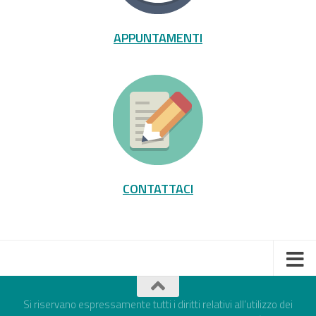
APPUNTAMENTI
CONTATTACI
Si riservano espressamente tutti i diritti relativi all’utilizzo dei