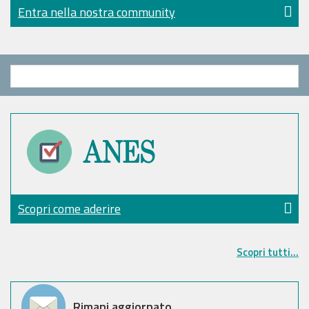
Entra nella nostra community
Scopri come aderire
Scopri tutti...
Rimani aggiornato