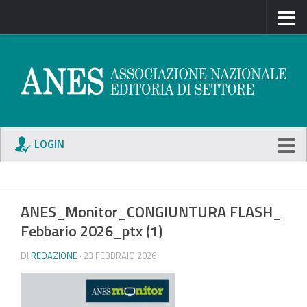
LOGIN
ANES_Monitor_CONGIUNTURA FLASH_
Febbario 2026_ptx (1)
DI
REDAZIONE
· 23 FEBBRAIO 2026