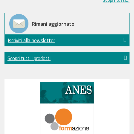
Scopri tutti...
Rimani aggiornato
Iscriviti alla newsletter
Scopri tutti i prodotti