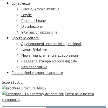
Consulenza
Fiscale, Amministrativa
Legale
Risorse Umane
Distribuzione
Internazionalizzazione
Sportello editore
Aggiornamenti normativi e gestionali
Lavoro&Notizie
News finanziamenti e agevolazioni
Rassegna stampa editoria digitale
Vita associativa
Convenzioni e gruppi di acquisto
Scopri tutti...
Brochure ANES
Entra nella nostra
community